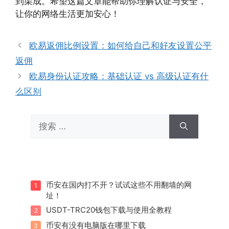
到渠成。希望这篇文章能帮助你理解认证与安全，
让你的网络生活更加安心！
欧易返佣比例设置：如何给自己和好友设置公平
返佣
欧易身份认证攻略：基础认证 vs 高级认证有什
么区别
搜
索：
币安在国内打不开？试试这些不用翻墙的网
1
址！
USDT-TRC20钱包下载与使用全教程
2
币安有没有电脑版在哪里下载
3