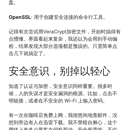
盘。
OpenSSL
: 用于创建安全连接的命令行工具。
记得有次尝试用VeraCrypt加密文件，开始时搞得有
点懵懂。界面看起来复杂，我还以为会用到手动编
程，结果发现大部分选项都是预设的。只需简单点
击几下就搞定了。
安全意识，别掉以轻心
知道了认证与加密，安全意识同样重要。很多时
候，人的失误才是安全漏洞的根源。比如，点击不
明链接，或者在不安全的 Wi-Fi 上输入密码。
有一次在咖啡店免费上网，我很悠闲地查邮件，没
想到旁边有人在迅雷下载。我不禁暗自揪心，这个
网络上有多少黑客在伺机而动。安全所需的，不仅