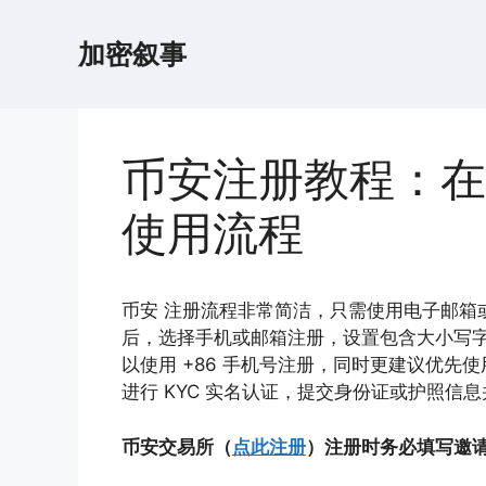
跳
至
加密叙事
内
容
币安注册教程：在
使用流程
币安 注册流程非常简洁，只需使用电子邮箱或
后，选择手机或邮箱注册，设置包含大小写
以使用 +86 手机号注册，同时更建议优先使
进行 KYC 实名认证，提交身份证或护照
币安交易所（
点此注册
）注册时务必填写邀