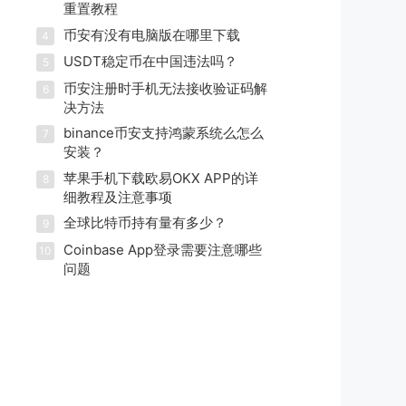
重置教程
币安有没有电脑版在哪里下载
4
USDT稳定币在中国违法吗？
5
币安注册时手机无法接收验证码解
6
决方法
binance币安支持鸿蒙系统么怎么
7
安装？
苹果手机下载欧易OKX APP的详
8
细教程及注意事项
全球比特币持有量有多少？
9
Coinbase App登录需要注意哪些
10
问题