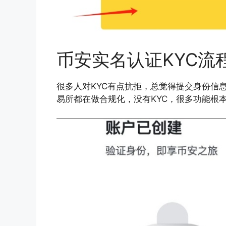
币安实名认证KYC流
很多人对KYC有点抗拒，总觉得提交身份信
易所都在做合规化，没有KYC，很多功能根