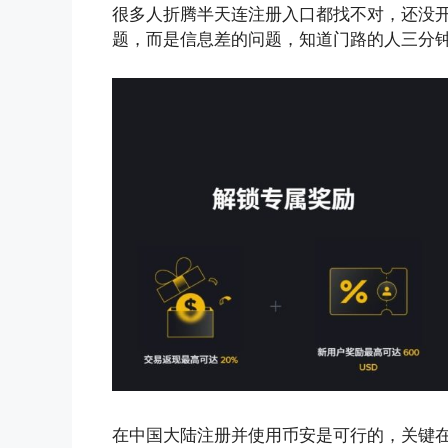
很多人折腾半天连注册入口都找不对，还没
题，而是信息差的问题，知道门路的人三分
在中国大陆注册并使用币安是可行的，关键