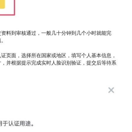
交资料到审核通过，一般几十分钟到几个小时就能完
填。
认证页面，选择所在国家或地区，填写个人基本信息，
片，并根据提示完成实时人脸识别验证，提交后等待系