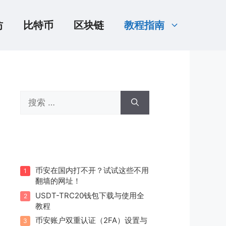
坊
比特币
区块链
教程指南
搜
索：
币安在国内打不开？试试这些不用
1
翻墙的网址！
USDT-TRC20钱包下载与使用全
2
教程
币安账户双重认证（2FA）设置与
3