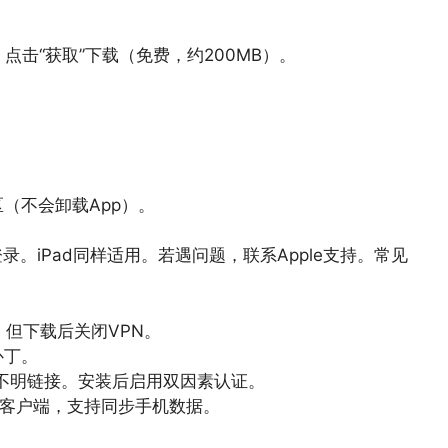
D”，点击“获取”下载（免费，约200MB）。
（不会卸载App）。
登录。iPad同样适用。若遇问题，联系Apple支持。常见
，但下载后关闭VPN。
补丁。
不明链接。安装后启用双因素认证。
ws客户端，支持同步手机数据。