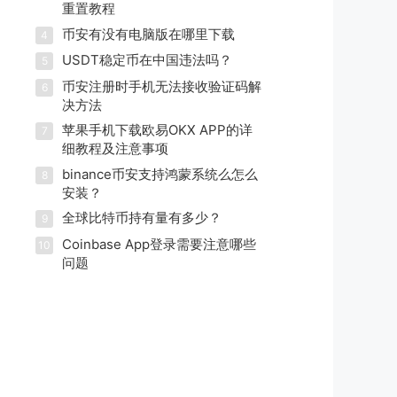
重置教程
币安有没有电脑版在哪里下载
4
USDT稳定币在中国违法吗？
5
币安注册时手机无法接收验证码解
6
决方法
苹果手机下载欧易OKX APP的详
7
细教程及注意事项
binance币安支持鸿蒙系统么怎么
8
安装？
全球比特币持有量有多少？
9
Coinbase App登录需要注意哪些
10
问题