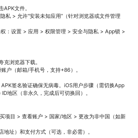
击APK文件。
全/隐私 > 允许“安装未知应用”（针对浏览器或文件管理
置 > 应用 > 权限管理 > 安全与隐私 > App锁 >
夸克浏览器下载。
账户（邮箱/手机号，支持+86）。
PK签名验证确保无病毒。iOS用户步骤（需切换App
ple ID地区（非永久，完成后可切换回）。
购买项目 > 查看账户 > 国家/地区 > 更改为非中国（如新
店地址）和支付方式（可选，非必需）。