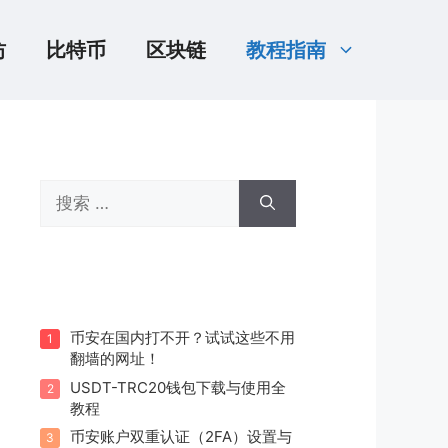
坊
比特币
区块链
教程指南
搜
索：
币安在国内打不开？试试这些不用
1
翻墙的网址！
USDT-TRC20钱包下载与使用全
2
教程
币安账户双重认证（2FA）设置与
3