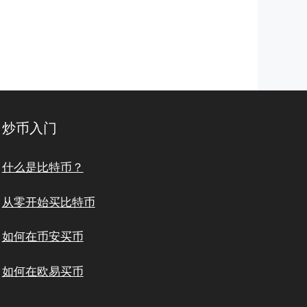
炒币入门
什么是比特币？
从零开始买比特币
如何在币安买币
如何在欧易买币