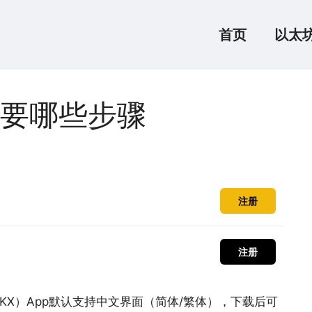
首页
以太
要哪些步骤
注册
注册
OKX）App默认支持中文界面（简体/繁体），下载后可