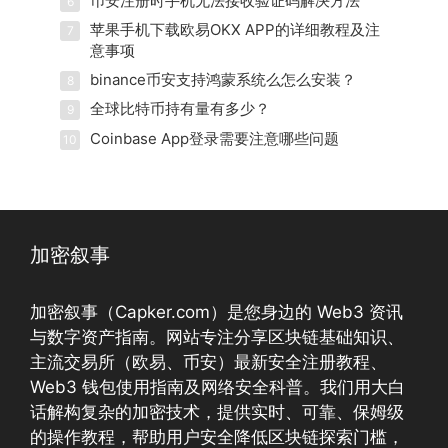
币安注册时手机无法接收验证码解决方法
6
苹果手机下载欧易OKX APP的详细教程及注
7
意事项
binance币安支持鸿蒙系统么怎么安装？
8
全球比特币持有量有多少？
9
Coinbase App登录需要注意哪些问题
10
加密叙事
加密叙事（Capker.com）是您身边的 Web3 资讯
与数字资产指南。网站专注分享区块链基础知识、
主流交易所（欧易、币安）最新安全注册教程、
Web3 钱包使用指南及网络安全科普。我们用大白
话解构复杂的加密技术，提供实时、可靠、保姆级
的操作教程，帮助用户安全降低区块链探索门槛，