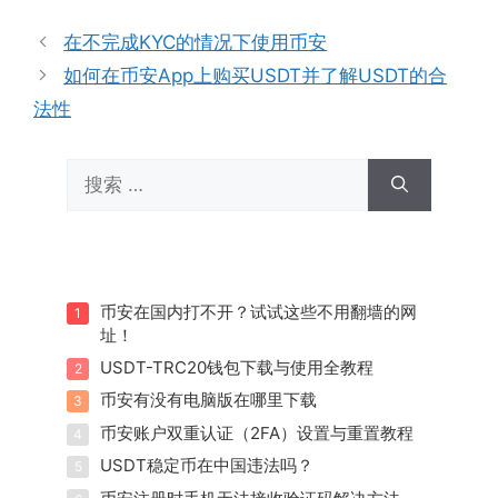
在不完成KYC的情况下使用币安
如何在币安App上购买USDT并了解USDT的合
法性
搜
索：
币安在国内打不开？试试这些不用翻墙的网
1
址！
USDT-TRC20钱包下载与使用全教程
2
币安有没有电脑版在哪里下载
3
币安账户双重认证（2FA）设置与重置教程
4
USDT稳定币在中国违法吗？
5