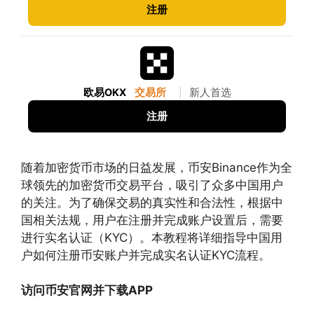
注册
欧易OKX
交易所
|
新人首选
注册
随着加密货币市场的日益发展，币安Binance作为全
球领先的加密货币交易平台，吸引了众多中国用户
的关注。为了确保交易的真实性和合法性，根据中
国相关法规，用户在注册并完成账户设置后，需要
进行实名认证（KYC）。本教程将详细指导中国用
户如何注册币安账户并完成实名认证KYC流程。
访问币安官网并下载APP