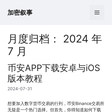
跳
至
加密叙事
菜
内
容
单
月度归档：
2024 年
7 月
币安APP下载安卓与iOS
版本教程
2024-07-31
想要加入数字货币交易的行列，币安Binance交易所
无疑是一个热门选择。但首先，你得知道如何下载