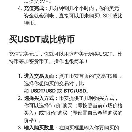
后提交充值。
充值完成
：几分钟到几个小时内，你的美元
资金就会到帐，直接可以用来购买USDT或比
特币。
买USDT或比特币
充值完美元后，你就可以用这些美元购买USDT、比
特币等加密货币了。操作也很简单！
进入交易页面
：点击币安首页的“交易”按钮，
选择你想购买的交易对，比
如
USDT/USD
或
BTC/USD
。
选择买入方式
：币安提供了几种购买方式，
你可以选择“市价”购买（即按照当前市场价格
买入）或“限价”购买（即设置自己希望购买的
价格）。
输入购买数量
：在购买框里输入你要购买的