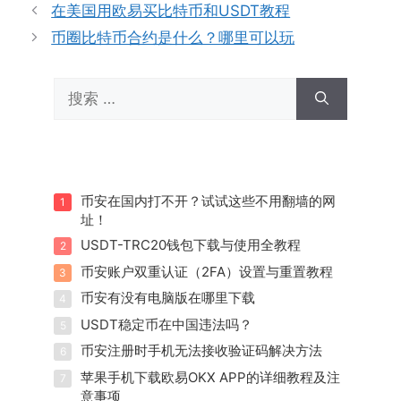
在美国用欧易买比特币和USDT教程
币圈比特币合约是什么？哪里可以玩
搜
索：
币安在国内打不开？试试这些不用翻墙的网
1
址！
USDT-TRC20钱包下载与使用全教程
2
币安账户双重认证（2FA）设置与重置教程
3
币安有没有电脑版在哪里下载
4
USDT稳定币在中国违法吗？
5
币安注册时手机无法接收验证码解决方法
6
苹果手机下载欧易OKX APP的详细教程及注
7
意事项