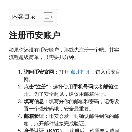
内容目录
注册币安账户
如果你还没有币安账户，那就先注册一个吧。其实
流程超级简单，只需要几分钟。
访问币安官网
：打开
点此打开
，进入币安官
网。
点击“注册”
：选择使用
手机号码
或者
邮箱
注
册。为了安全起见，建议用邮箱注册。
填写信息
：填写好你的邮箱和密码，记得设
置一个强密码哦，安全最重要。
邮箱验证
：币安会发一封确认邮件到你的邮
箱，点开邮件链接完成验证。
身份认证（KYC）
：注册后，你需要完成身