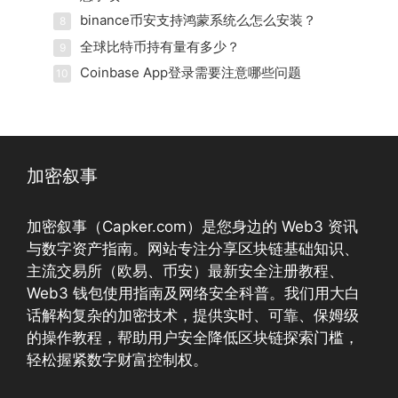
binance币安支持鸿蒙系统么怎么安装？
8
全球比特币持有量有多少？
9
Coinbase App登录需要注意哪些问题
10
加密叙事
加密叙事（Capker.com）是您身边的 Web3 资讯
与数字资产指南。网站专注分享区块链基础知识、
主流交易所（欧易、币安）最新安全注册教程、
Web3 钱包使用指南及网络安全科普。我们用大白
话解构复杂的加密技术，提供实时、可靠、保姆级
的操作教程，帮助用户安全降低区块链探索门槛，
轻松握紧数字财富控制权。