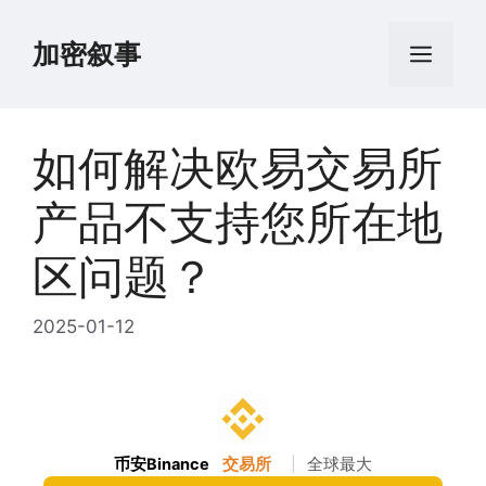
跳
至
加密叙事
菜
内
容
单
如何解决欧易交易所
产品不支持您所在地
区问题？
2025-01-12
币安Binance
交易所
|
全球最大