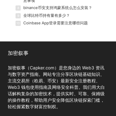
意事项
binance币安支持鸿蒙系统么怎么安装？
8
全球比特币持有量有多少？
9
Coinbase App登录需要注意哪些问题
10
加密叙事
加密叙事（Capker.com）是您身边的 Web3 资讯
与数字资产指南。网站专注分享区块链基础知识、
主流交易所（欧易、币安）最新安全注册教程、
Web3 钱包使用指南及网络安全科普。我们用大白
话解构复杂的加密技术，提供实时、可靠、保姆级
的操作教程，帮助用户安全降低区块链探索门槛，
轻松握紧数字财富控制权。