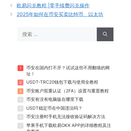
欧易闪兑教程 |零手续费闪兑操作
2025年如何在币安买卖比特币、以太坊
搜
索：
币安在国内打不开？试试这些不用翻墙的网
1
址！
USDT-TRC20钱包下载与使用全教程
2
币安账户双重认证（2FA）设置与重置教程
3
币安有没有电脑版在哪里下载
4
USDT稳定币在中国违法吗？
5
币安注册时手机无法接收验证码解决方法
6
苹果手机下载欧易OKX APP的详细教程及注
7