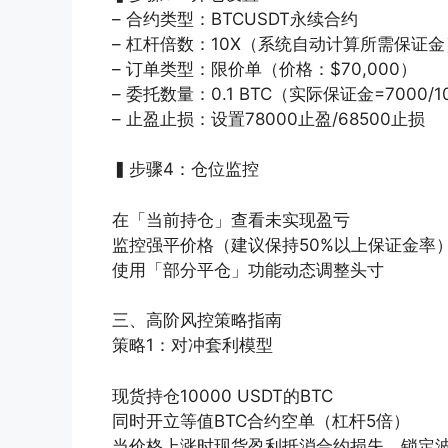
– 合约类型：BTCUSDT永续合约
– 杠杆倍数：10X（系统自动计算所需保证金
– 订单类型：限价单（价格：$70,000）
– 委托数量：0.1 BTC（实际保证金=7000/10
– 止盈止损：设置78000止盈/68500止损
▍步骤4：仓位监控
在「当前持仓」查看未实现盈亏
监控强平价格（建议保持50%以上保证金率
使用「部分平仓」功能动态调整头寸
三、高阶风控策略指南
策略1：对冲套利模型
现货持仓10000 USDT的BTC
同时开立等值BTC合约空单（杠杆5倍）
当价格上涨时现货盈利抵消合约损失，锁定