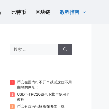
坊
比特币
区块链
教程指南
搜
索：
币安在国内打不开？试试这些不用
1
翻墙的网址！
USDT-TRC20钱包下载与使用全
2
教程
币安有没有电脑版在哪里下载
3