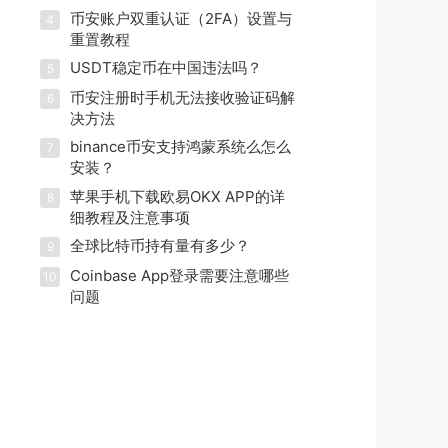
币安账户双重认证（2FA）设置与
4
重置教程
USDT稳定币在中国违法吗？
5
币安注册时手机无法接收验证码解
6
决方法
binance币安支持鸿蒙系统么怎么
7
安装？
苹果手机下载欧易OKX APP的详
8
细教程及注意事项
全球比特币持有量有多少？
9
Coinbase App登录需要注意哪些
10
问题