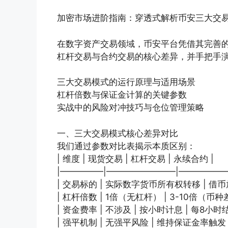
加密市场进阶指南：穿透式解析币安三大交
在数字资产交易领域，币安平台凭借其完善
杠杆交易与合约交易的核心差异，并手把手
三大交易模式的运行原理与适用场景
杠杆倍数与保证金计算的关键参数
实战中的风险对冲技巧与仓位管理策略
一、三大交易模式核心差异对比
我们通过参数对比表揭示本质区别：
| 维度 | 现货交易 | 杠杆交易 | 永续合约 |
|—————|————————|—————
| 交易标的 | 实际数字货币所有权转移 | 借
| 杠杆倍数 | 1倍（无杠杆） | 3-10倍（币种
| 资金费率 | 不涉及 | 按小时计息 | 每8小
| 强平机制 | 无强平风险 | 维持保证金率触