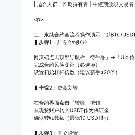
| 适合人群 | 长期持有者 | 中短期波段交易者
<p>
二、永续合约全流程操作演示（以BTC/USD
▍步骤1：开通合约账户
网页端点击顶部导航栏「衍生品」→「U本位
完成合约风险测评（必选项）
设置初始杠杆倍数（建议新手≤20倍）
▍步骤2：资金划转
在合约界面点击「转账」按钮
从现货账户转入USDT作为保证金
确认转账数额（最低10 USDT起）
▍步骤3：开仓设置