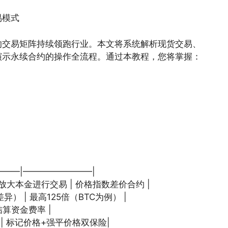
易模式
的交易矩阵持续领跑行业。本文将系统解析现货交易、
演示永续合约的操作全流程。通过本教程，您将掌握：
———|————————|
币放大本金进行交易 | 价格指数差价合约 |
差异） | 最高125倍（BTC为例） |
时结算资金费率 |
发 | 标记价格+强平价格双保险|