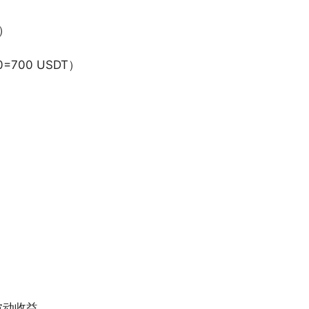
）
=700 USDT）
）
波动收益