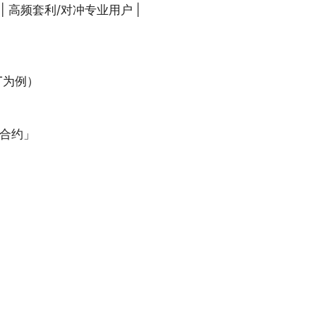
 | 高频套利/对冲专业用户 |
T为例）
合约」