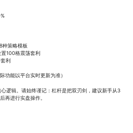
0%
8种策略模板
间设置100格震荡套利
计套利
实际功能以平台实时更新为准）
核心逻辑。请始终谨记：杠杆是把双刃剑，建议新手从3
易后再进行实盘操作。