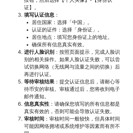
按钮，然后选择【个人头像】-【身份认
证】。
填写认证信息
：
居住国家：选择「中国」。
认证的证件：选择「身份证」。
居住地点：填写您身份证上的地址。
确保所有信息真实有效。
进行人脸识别
：按照页面提示，完成人脸识
别的相关操作。如果人脸认证失败，可以尝
试切换网络（无线网与流量之间的切换）后
再进行认证。
等待审核结果
：提交认证信息后，请耐心等
待币安的审核。审核通过后，您将收到电子
邮件通知。
信息真实性
：请确保您填写的所有信息都是
真实有效的，否则可能会导致认证失败。
审核时间
：审核时间一般较快，但具体时间
可能因网络拥堵或系统维护等因素而有所不