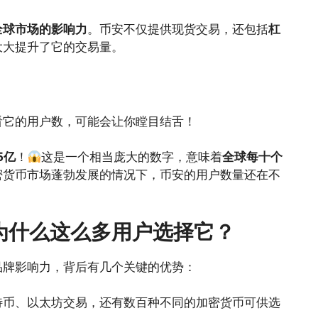
全球市场的影响力
。币安不仅提供现货交易，还包括
杠
大大提升了它的交易量。
看它的用户数，可能会让你瞠目结舌！
5亿
！
这是一个相当庞大的数字，意味着
全球每十个
密货币市场蓬勃发展的情况下，币安的用户数量还在不
为什么这么多用户选择它？
品牌影响力，背后有几个关键的优势：
特币、以太坊交易，还有数百种不同的加密货币可供选