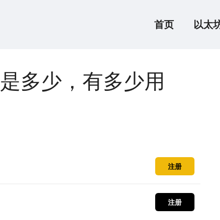
首页
以太
是多少，有多少用
注册
注册