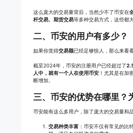
这么庞大的交易量背后，当然少不了币安在
杆交易、期货交易
等多种交易方式，这些都
二、币安的用户有多少？
如果你觉得
交易额
已经足够惊人，那么来看
截至2024年，币安的注册用户已经超过了
2.
人中，就有一个人在使用币安
！尤其是在加
断增加。
三、币安的优势在哪里？
币安能有这么多用户，除了庞大的交易量和
交易种类丰富
：币安不仅有常见的比