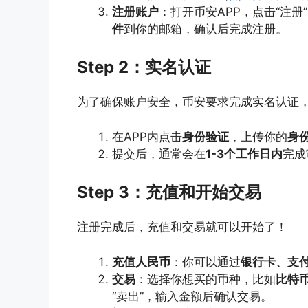
注册账户
：打开币安APP，点击“注册
件
到你的邮箱，确认后完成注册。
Step 2：实名认证
为了确保账户安全，币安要求完成实名认证
在APP内点击
身份验证
，上传你的
身
提交后，通常会在
1-3个工作日内
完成
Step 3：充值和开始交易
注册完成后，充值和交易就可以开始了！
充值人民币
：你可以通过
银行卡、支
交易
：选择你想买的币种，比如
比特币
“卖出”，输入金额后确认交易。