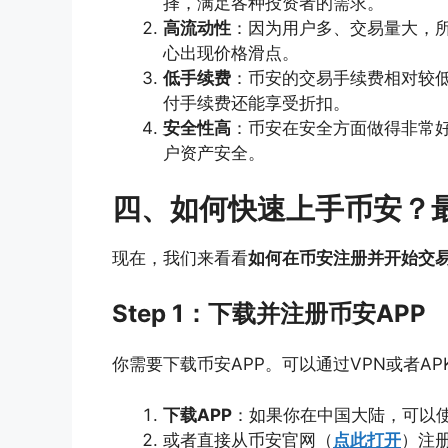
择，满足各种投资者的需求。
高流动性
：因为用户多、交易量大，
心出现价格滑点。
低手续费
：币安的交易手续费相对较低
付手续费还能享受折扣。
安全性高
：币安在安全方面做得非常
户资产安全。
四、如何快速上手币安？
现在，我们来看看
如何在币安注册并开始交
Step 1：下载并注册币安APP
你需要下载币安APP。可以通过VPN或者A
下载APP
：如果你在中国大陆，可以
或者直接从币安官网（
点此打开
）注