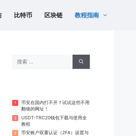
坊
比特币
区块链
教程指南
搜
索：
币安在国内打不开？试试这些不用
1
翻墙的网址！
USDT-TRC20钱包下载与使用全
2
教程
币安账户双重认证（2FA）设置与
3