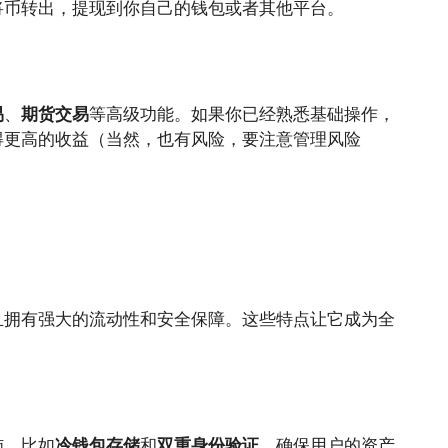
将币转出，提现到你自己的钱包或者其他平台。
易
、
期货交易
等高级功能。如果你已经熟悉基础操作，
得更高的收益（当然，也有风险，要注意管理风险
且拥有强大的流动性和安全保障。这些特点让它成为全
施，比如
冷钱包存储
和
双重身份验证
，确保用户的资产