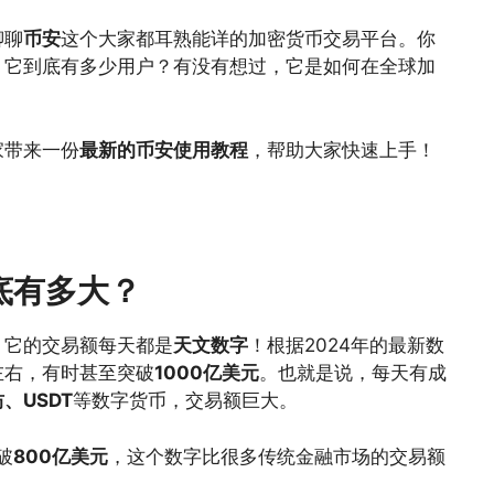
聊聊
币安
这个大家都耳熟能详的加密货币交易平台。你
？它到底有多少用户？有没有想过，它是如何在全球加
家带来一份
最新的币安使用教程
，帮助大家快速上手！
底有多大？
，它的交易额每天都是
天文数字
！根据2024年的最新数
左右，有时甚至突破
1000亿美元
。也就是说，每天有成
、USDT
等数字货币，交易额巨大。
破
800亿美元
，这个数字比很多传统金融市场的交易额