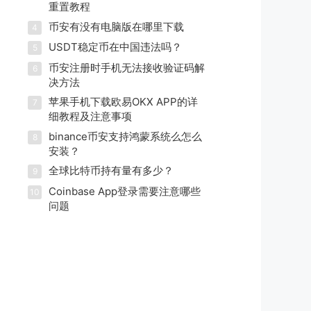
重置教程
币安有没有电脑版在哪里下载
4
USDT稳定币在中国违法吗？
5
币安注册时手机无法接收验证码解
6
决方法
苹果手机下载欧易OKX APP的详
7
细教程及注意事项
binance币安支持鸿蒙系统么怎么
8
安装？
全球比特币持有量有多少？
9
Coinbase App登录需要注意哪些
10
问题