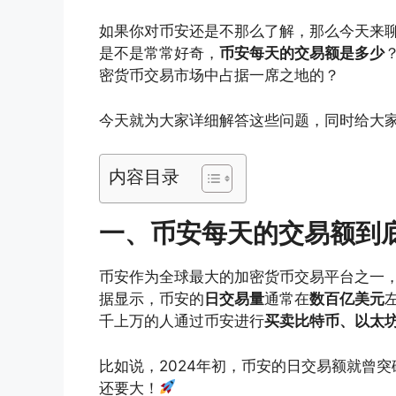
如果你对币安还是不那么了解，那么今天来
是不是常常好奇，
币安每天的交易额是多少
密货币交易市场中占据一席之地的？
今天就为大家详细解答这些问题，同时给大
内容目录
一、币安每天的交易额到
币安作为全球最大的加密货币交易平台之一
据显示，币安的
日交易量
通常在
数百亿美元
千上万的人通过币安进行
买卖比特币、以太坊
比如说，2024年初，币安的日交易额就曾突
还要大！