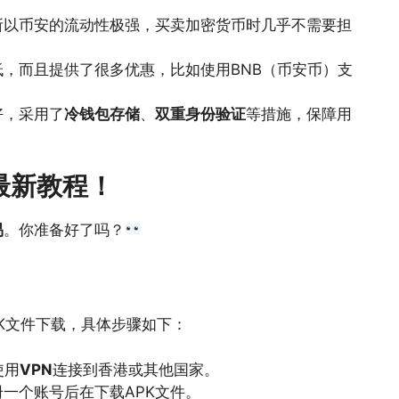
所以币安的流动性极强，买卖加密货币时几乎不需要担
，而且提供了很多优惠，比如使用BNB（币安币）支
好，采用了
冷钱包存储
、
双重身份验证
等措施，保障用
最新教程！
易
。你准备好了吗？
PK文件下载，具体步骤如下：
使用
VPN
连接到香港或其他国家。
册一个账号后在下载APK文件。