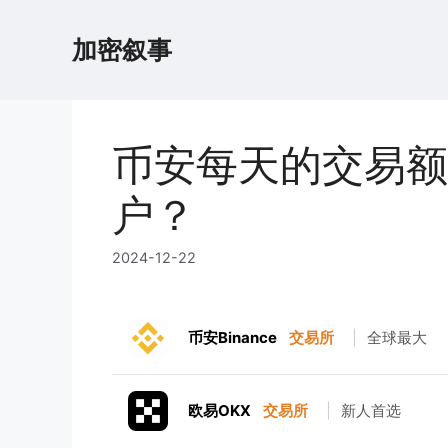
跳
至
加密叙事
内
容
币安每天的交易额
户？
2024-12-22
币安Binance
交易所
|
全球最大
欧易OKX
交易所
|
新人首选