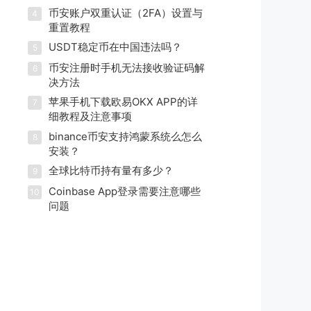
币安账户双重认证（2FA）设置与
4
重置教程
USDT稳定币在中国违法吗？
5
币安注册时手机无法接收验证码解
6
决方法
苹果手机下载欧易OKX APP的详
7
细教程及注意事项
binance币安支持鸿蒙系统么怎么
8
安装？
全球比特币持有量有多少？
9
Coinbase App登录需要注意哪些
10
问题