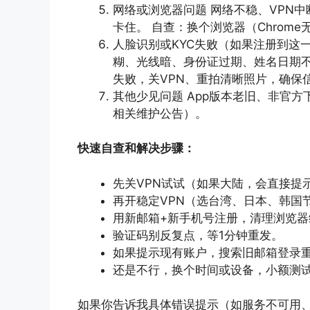
网络或浏览器问题 网络不稳、VPN
卡住。 自查：换个浏览器（Chrom
人脸识别或KYC失败（如果注册到这
糊、光线暗、身份证过期、姓名日期不
失败，关VPN、重拍清晰照片，确保信
其他少见问题 App版本老旧、非官
相关维护公告）。
快速自查和解决步骤：
先关VPN试试（如果大陆，会直接提
再开稳定VPN（选台湾、日本、韩国
用新邮箱+新手机号注册，清理浏览器
验证码别反复点，等1分钟重发。
如果提示现有账户，搜索旧邮箱登录
还是不行，换个时间或设备，小额测
如果你告诉我具体错误提示（如服务不可用