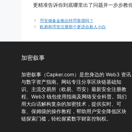
更精准告诉你到底哪里出了问题并一步步教
币安储备金换比特币靠谱吗？
欧易和币安注册那个更适合新人小白
加密叙事
加密叙事（Capker.com）是您身边的 Web3 资讯
与数字资产指南。网站专注分享区块链基础知
识、主流交易所（欧易、币安）最新安全注册教
程、Web3 钱包使用指南及网络安全科普。我们
用大白话解构复杂的加密技术，提供实时、可
靠、保姆级的操作教程，帮助用户安全降低区块
链探索门槛，轻松握紧数字财富控制权。