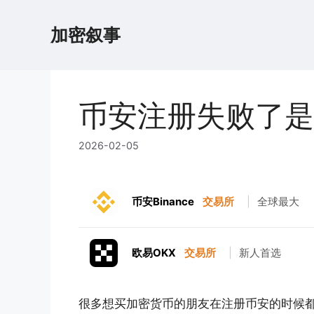
跳
至
加密叙事
内
容
币安注册失败了是
2026-02-05
币安Binance
交易所
|
全球最大
欧易OKX
交易所
|
新人首选
很多想买加密货币的朋友在注册币安的时候