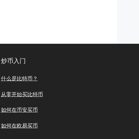
炒币入门
什么是比特币？
从零开始买比特币
如何在币安买币
如何在欧易买币