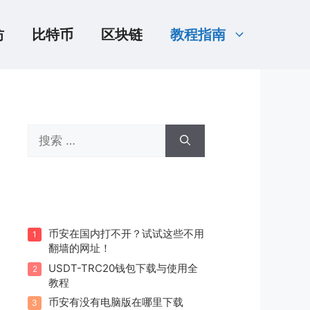
坊
比特币
区块链
教程指南
搜
索：
币安在国内打不开？试试这些不用
1
翻墙的网址！
USDT-TRC20钱包下载与使用全
2
教程
币安有没有电脑版在哪里下载
3