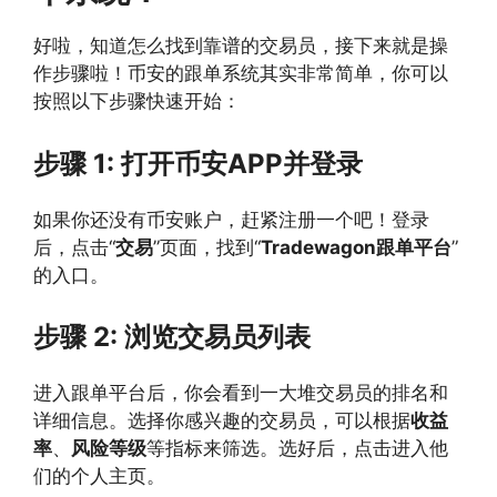
好啦，知道怎么找到靠谱的交易员，接下来就是操
作步骤啦！币安的跟单系统其实非常简单，你可以
按照以下步骤快速开始：
步骤 1: 打开币安APP并登录
如果你还没有币安账户，赶紧注册一个吧！登录
后，点击“
交易
”页面，找到“
Tradewagon跟单平台
”
的入口。
步骤 2: 浏览交易员列表
进入跟单平台后，你会看到一大堆交易员的排名和
详细信息。选择你感兴趣的交易员，可以根据
收益
率
、
风险等级
等指标来筛选。选好后，点击进入他
们的个人主页。