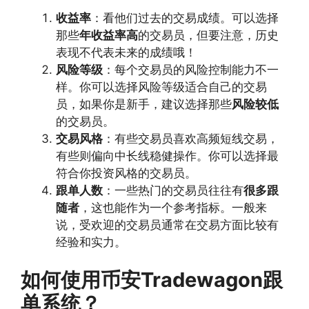
收益率
：看他们过去的交易成绩。可以选择
那些
年收益率高
的交易员，但要注意，历史
表现不代表未来的成绩哦！
风险等级
：每个交易员的风险控制能力不一
样。你可以选择风险等级适合自己的交易
员，如果你是新手，建议选择那些
风险较低
的交易员。
交易风格
：有些交易员喜欢高频短线交易，
有些则偏向中长线稳健操作。你可以选择最
符合你投资风格的交易员。
跟单人数
：一些热门的交易员往往有
很多跟
随者
，这也能作为一个参考指标。一般来
说，受欢迎的交易员通常在交易方面比较有
经验和实力。
如何使用币安Tradewagon跟
单系统？