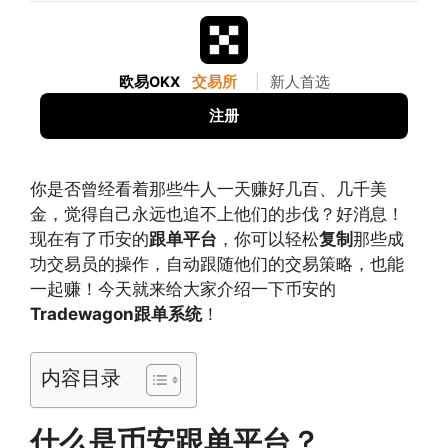
欧易OKX
交易所
|
新人首选
注册
你是否曾经看着那些牛人一天赚好几百、几千美
金，觉得自己永远也追不上他们的步伐？好消息！
现在有了币安的
跟单平台
，你可以轻松
复制
那些成
功交易员的操作，自动跟随他们的交易策略，也能
一起赚！今天就来给大家介绍一下币安的
Tradewagon跟单系统
！
内容目录
什么是币安跟单平台？