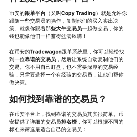
币安的
跟单平台
（又叫
Copy Trading
）就是允许你
跟随一些交易员的操作，复制他们的买入卖出决
策。就像你跟着那些
大牛交易员
一起做交易，你的
钱也能像他们一样赚得盆满钵满！
在币安的
Tradewagon
跟单系统里，你可以轻松找
到一位
靠谱的交易员
，然后让系统自动复制他们的
交易。你不用自己盯盘，也不需要深厚的交易经
验，只需要选择一个有经验的交易员，让他们帮你
做决策。
如何找到靠谱的交易员？
在币安平台上，找到靠谱的交易员其实很简单。币
安提供了详细的交易员
排名榜
，你可以根据不同的
标准来筛选最适合自己的交易员：