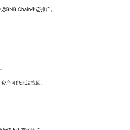
NB Chain生态推广。
词。
，资产可能无法找回。
探索链上生态的用户。