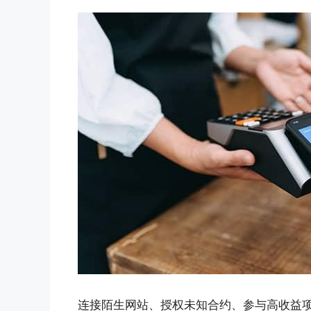
连接陌生网站、授权未知合约、参与高收益