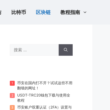
坊
比特币
区块链
教程指南
搜
索：
币安在国内打不开？试试这些不用
1
翻墙的网址！
USDT-TRC20钱包下载与使用全
2
教程
币安账户双重认证（2FA）设置与
3