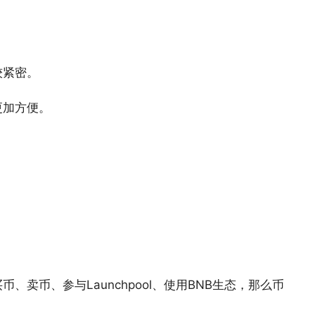
较紧密。
更加方便。
卖币、参与Launchpool、使用BNB生态，那么币