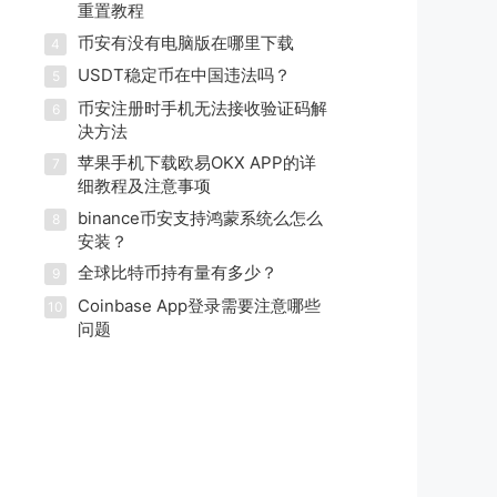
重置教程
币安有没有电脑版在哪里下载
4
USDT稳定币在中国违法吗？
5
币安注册时手机无法接收验证码解
6
决方法
苹果手机下载欧易OKX APP的详
7
细教程及注意事项
binance币安支持鸿蒙系统么怎么
8
安装？
全球比特币持有量有多少？
9
Coinbase App登录需要注意哪些
10
问题