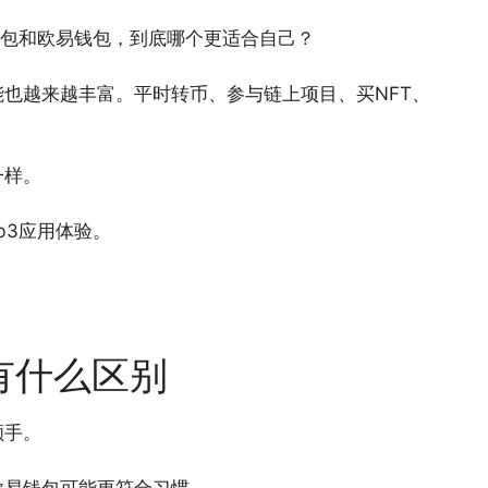
钱包和欧易钱包，到底哪个更适合自己？
也越来越丰富。平时转币、参与链上项目、买NFT、
一样。
b3应用体验。
有什么区别
顺手。
欧易钱包可能更符合习惯。