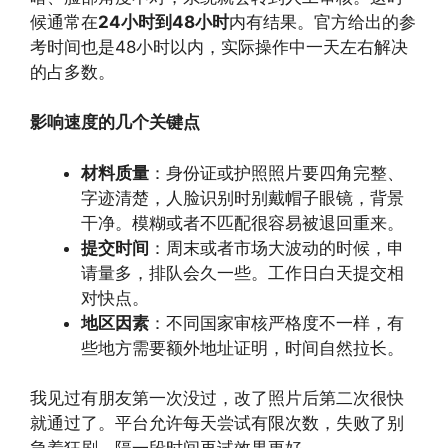
候通常在
24小时到48小时
内有结果。官方给出的参
考时间也是48小时以内，实际操作中一天左右解决
的占多数。
影响速度的几个关键点
材料质量
：身份证或护照照片要四角完整、
字迹清楚，人脸识别时别戴帽子眼镜，背景
干净。模糊或者不匹配很容易被退回重来。
提交时间
：周末或者市场大波动的时候，申
请量多，排队会久一些。工作日白天提交相
对快点。
地区因素
：不同国家审核严格度不一样，有
些地方需要额外地址证明，时间自然拉长。
我见过有朋友第一次没过，改了照片后第二次很快
就通过了。平台允许每天尝试有限次数，失败了别