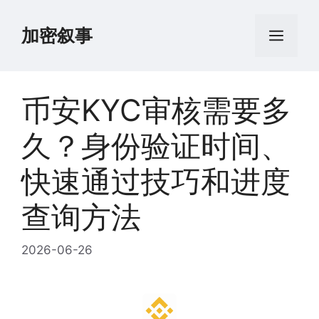
跳
至
加密叙事
菜
内
容
单
币安KYC审核需要多
久？身份验证时间、
快速通过技巧和进度
查询方法
2026-06-26