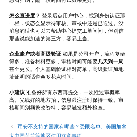
急着狂刷，隔一段时间再试效果更好。
怎么查进度？
登录后点用户中心，找到身份认证那
一栏，状态会显示待审核、审核中还是已通过。没
消息的话也可以去帮助中心提交工单问问，但别信
那些说能加速的第三方，容易上当。
企业账户或者高级验证
如果是公司开户，流程复杂
得多，准备材料更多，审核时间可能要
几天到一周
甚至更长。个人基础验证相对简单，高级验证加地
址证明的话也会多花点时间。
小建议
准备好所有东西再提交，一次性过审概率
高。光线好的地方拍，信息跟注册时保持一致。审
核期间别频繁改资料，容易触发额外检查。
币安不支持的国家有哪些？受限名单、美国加拿
大中国荷兰等地区使用注意事项