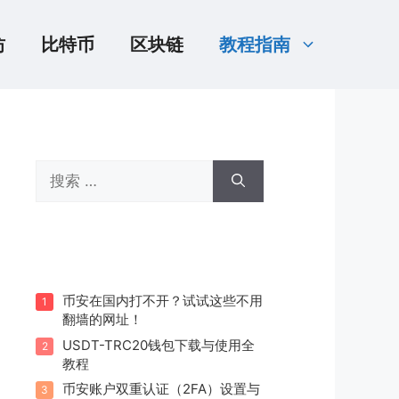
坊
比特币
区块链
教程指南
搜
索：
币安在国内打不开？试试这些不用
1
翻墙的网址！
USDT-TRC20钱包下载与使用全
2
教程
币安账户双重认证（2FA）设置与
3