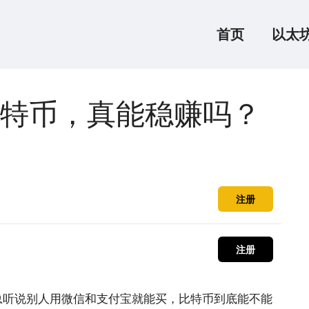
首页
以太
特币，真能稳赚吗？
注册
注册
总听说别人用微信和支付宝就能买，比特币到底能不能