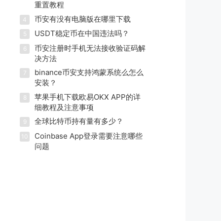
重置教程
币安有没有电脑版在哪里下载
4
USDT稳定币在中国违法吗？
5
币安注册时手机无法接收验证码解
6
决方法
binance币安支持鸿蒙系统么怎么
7
安装？
苹果手机下载欧易OKX APP的详
8
细教程及注意事项
全球比特币持有量有多少？
9
Coinbase App登录需要注意哪些
10
问题