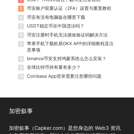
币安账户双重认证（2FA）设置与重置教程
3
币安有没有电脑版在哪里下载
4
USDT稳定币在中国违法吗？
5
币安注册时手机无法接收验证码解决方法
6
苹果手机下载欧易OKX APP的详细教程及注
7
意事项
binance币安支持鸿蒙系统么怎么安装？
8
全球比特币持有量有多少？
9
Coinbase App登录需要注意哪些问题
10
加密叙事
加密叙事（Capker.com）是您身边的 Web3 资讯