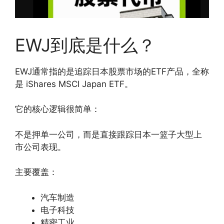
EWJ到底是什么？
EWJ通常指的是追踪日本股票市场的ETF产品，全称
是 iShares MSCI Japan ETF。
它的核心逻辑很简单：
不是押单一公司，而是直接跟踪日本一篮子大型上
市公司表现。
主要覆盖：
汽车制造
电子科技
精密工业