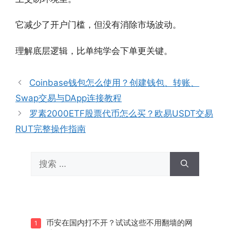
它减少了开户门槛，但没有消除市场波动。
理解底层逻辑，比单纯学会下单更关键。
Coinbase钱包怎么使用？创建钱包、转账、
Swap交易与DApp连接教程
罗素2000ETF股票代币怎么买？欧易USDT交易
RUT完整操作指南
搜
索：
币安在国内打不开？试试这些不用翻墙的网
1