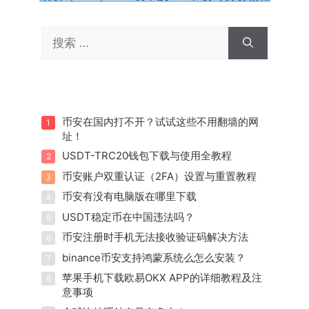
搜
索：
币安在国内打不开？试试这些不用翻墙的网
1
址！
USDT-TRC20钱包下载与使用全教程
2
币安账户双重认证（2FA）设置与重置教程
3
币安有没有电脑版在哪里下载
4
USDT稳定币在中国违法吗？
5
币安注册时手机无法接收验证码解决方法
6
binance币安支持鸿蒙系统么怎么安装？
7
苹果手机下载欧易OKX APP的详细教程及注
8
意事项