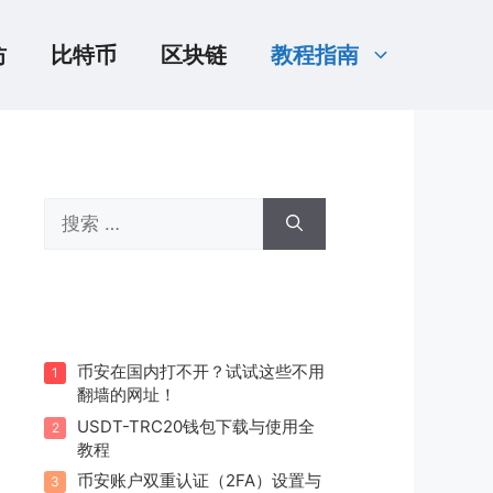
坊
比特币
区块链
教程指南
搜
索：
币安在国内打不开？试试这些不用
1
翻墙的网址！
USDT-TRC20钱包下载与使用全
2
教程
币安账户双重认证（2FA）设置与
3