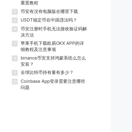
重置教程
币安有没有电脑版在哪里下载
4
USDT稳定币在中国违法吗？
5
币安注册时手机无法接收验证码解
6
决方法
苹果手机下载欧易OKX APP的详
7
细教程及注意事项
binance币安支持鸿蒙系统么怎么
8
安装？
全球比特币持有量有多少？
9
Coinbase App登录需要注意哪些
10
问题