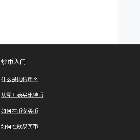
炒币入门
什么是比特币？
从零开始买比特币
如何在币安买币
如何在欧易买币