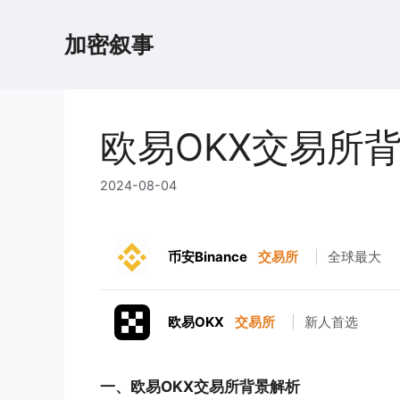
跳
至
加密叙事
内
容
欧易OKX交易所
2024-08-04
币安Binance
交易所
|
全球最大
欧易OKX
交易所
|
新人首选
一、欧易OKX交易所背景解析