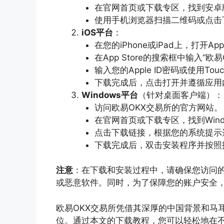
在官网首页或下载专区，找到安卓
使用手机浏览器扫描二维码或点击
iOS平台
：
在您的iPhone或iPad上，打开App 
在App Store的搜索框中输入“欧
输入您的Apple ID密码或使用Touc
下载完成后，点击打开并遵循应用
Windows平台
（针对桌面客户端）：
访问欧易OKX交易所的官方网站。
在官网首页或下载专区，找到Win
点击下载链接，根据您的系统提示
下载完成后，双击安装程序并按照
注意
：在下载和安装过程中，请确保您访问的
或恶意软件。同时，为了保障您的账户安全
欧易OKX交易所凭借其深厚的中国背景和马
位。通过本文的下载教程，您可以轻松地在不