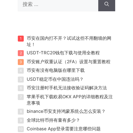
搜
索：
币安在国内打不开？试试这些不用翻墙的网
1
址！
USDT-TRC20钱包下载与使用全教程
2
币安账户双重认证（2FA）设置与重置教程
3
币安有没有电脑版在哪里下载
4
USDT稳定币在中国违法吗？
5
币安注册时手机无法接收验证码解决方法
6
苹果手机下载欧易OKX APP的详细教程及注
7
意事项
binance币安支持鸿蒙系统么怎么安装？
8
全球比特币持有量有多少？
9
Coinbase App登录需要注意哪些问题
10