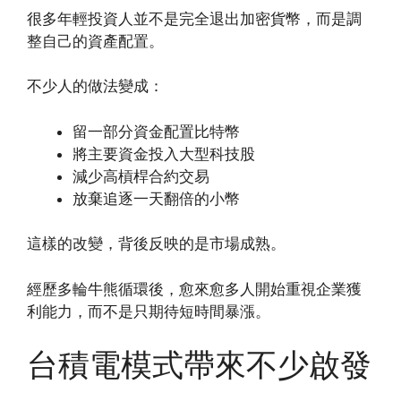
很多年輕投資人並不是完全退出加密貨幣，而是調
整自己的資產配置。
不少人的做法變成：
留一部分資金配置比特幣
將主要資金投入大型科技股
減少高槓桿合約交易
放棄追逐一天翻倍的小幣
這樣的改變，背後反映的是市場成熟。
經歷多輪牛熊循環後，愈來愈多人開始重視企業獲
利能力，而不是只期待短時間暴漲。
台積電模式帶來不少啟發