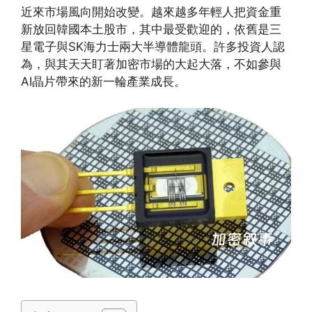
近來市場風向開始改變。越來越多年輕人把資金重
新放回韓國本土股市，其中最受歡迎的，依舊是三
星電子與SK海力士兩大半導體龍頭。許多投資人認
為，與其天天盯著加密市場的大起大落，不如參與
AI晶片帶來的新一輪產業成長。