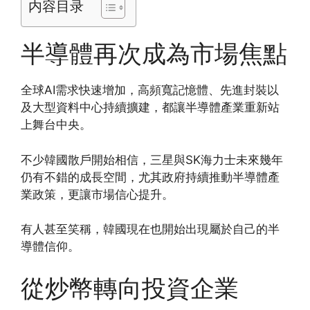
内容目录
半導體再次成為市場焦點
全球AI需求快速增加，高頻寬記憶體、先進封裝以
及大型資料中心持續擴建，都讓半導體產業重新站
上舞台中央。
不少韓國散戶開始相信，三星與SK海力士未來幾年
仍有不錯的成長空間，尤其政府持續推動半導體產
業政策，更讓市場信心提升。
有人甚至笑稱，韓國現在也開始出現屬於自己的半
導體信仰。
從炒幣轉向投資企業