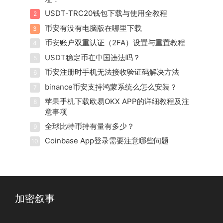
USDT-TRC20钱包下载与使用全教程
2
币安有没有电脑版在哪里下载
3
币安账户双重认证（2FA）设置与重置教程
4
USDT稳定币在中国违法吗？
5
币安注册时手机无法接收验证码解决方法
6
binance币安支持鸿蒙系统么怎么安装？
7
苹果手机下载欧易OKX APP的详细教程及注
8
意事项
全球比特币持有量有多少？
9
Coinbase App登录需要注意哪些问题
10
加密叙事