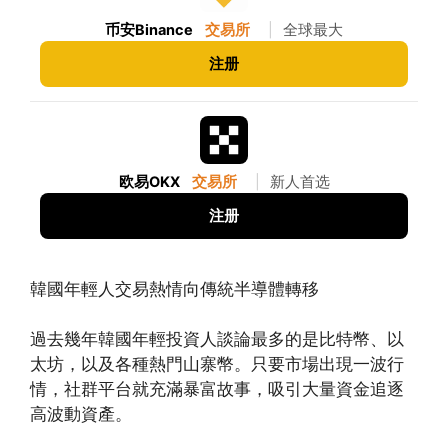
币安Binance
交易所
|
全球最大
注册
欧易OKX
交易所
|
新人首选
注册
韓國年輕人交易熱情向傳統半導體轉移
過去幾年韓國年輕投資人談論最多的是比特幣、以
太坊，以及各種熱門山寨幣。只要市場出現一波行
情，社群平台就充滿暴富故事，吸引大量資金追逐
高波動資產。