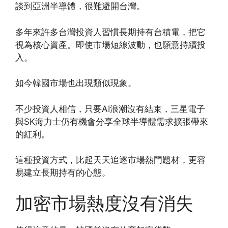
談到亞洲半導體，很難避開台灣。
多年來許多台灣投資人習慣長期持有台積電，把它
視為核心資產。即使市場短線波動，也願意持續投
入。
如今韓國市場也出現類似現象。
不少投資人相信，只要AI浪潮沒有結束，三星電子
與SK海力士仍有機會分享全球半導體需求擴張帶來
的紅利。
這種投資方式，比起天天追逐市場熱門題材，更容
易建立長期持有的心態。
加密市場熱度沒有消失