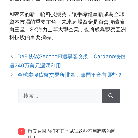
AI帶來的新一輪科技競賽，讓半導體重新成為全球
資本市場的重要主角。未來這股資金是否會持續流
向三星、SK海力士等大型企業，也將成為觀察亞洲
科技股的重要指標。
DeFi协议SecondFi遭黑客突袭！Cardano钱包
遭240万美元漏洞利用
全球虛擬貨幣交易所排名，熱門平台有哪些？
搜
索：
币安在国内打不开？试试这些不用翻墙的网
1
址！