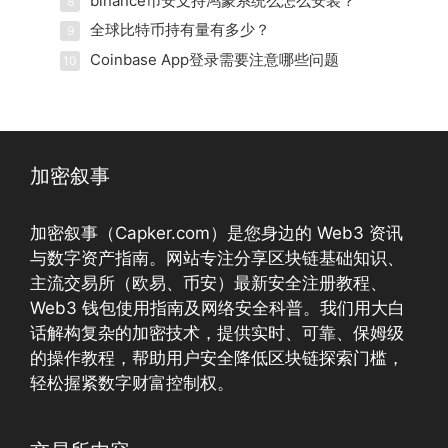
binance币安支持鸿蒙系统么怎么安装？
8
全球比特币持有量有多少？
9
Coinbase App登录需要注意哪些问题
10
加密叙事
加密叙事（Capker.com）是您身边的 Web3 资讯
与数字资产指南。网站专注分享区块链基础知识、
主流交易所（欧易、币安）最新安全注册教程、
Web3 钱包使用指南及网络安全科普。我们用大白
话解构复杂的加密技术，提供实时、可靠、保姆级
的操作教程，帮助用户安全降低区块链探索门槛，
轻松握紧数字财富控制权。