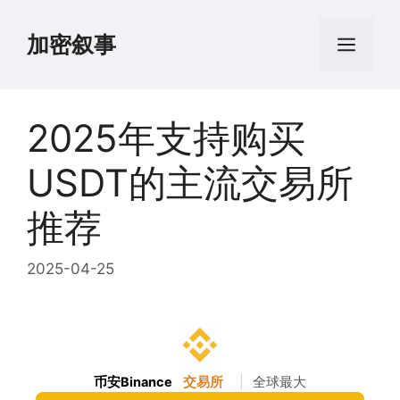
跳
至
加密叙事
菜
内
容
单
2025年支持购买
USDT的主流交易所
推荐
2025-04-25
币安Binance
交易所
|
全球最大