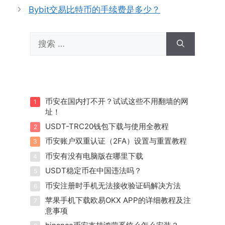
Bybit交易比特币的手续费是多少？
搜
索：
币安在国内打不开？试试这些不用翻墙的网
1
址！
USDT-TRC20钱包下载与使用全教程
2
币安账户双重认证（2FA）设置与重置教程
3
币安有没有电脑版在哪里下载
4
USDT稳定币在中国违法吗？
5
币安注册时手机无法接收验证码解决方法
6
苹果手机下载欧易OKX APP的详细教程及注
7
意事项