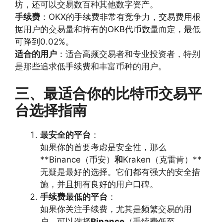
坊，还可以交易数百种其他数字资产。
手续费
：OKX的手续费非常有竞争力，交易费用根
据用户的交易量和持有的OKB代币数量而定，最低
可降到0.02%。
适合的用户
：适合高频交易者和专业投资者，特别
是那些追求低手续费和丰富币种的用户。
三、最适合你的比特币交易平
台选择指南
最安全的平台
：
如果你的首要考虑是安全性，那么
**Binance（币安）
和
Kraken（克雷肯）**
无疑是最好的选择。它们都有强大的安全措
施，并且拥有良好的用户口碑。
手续费最低的平台
：
如果你关注手续费，尤其是频繁交易的用
户，可以选择
Binance
（手续费低至