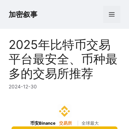
跳
至
加密叙事
菜
内
容
单
2025年比特币交易
平台最安全、币种最
多的交易所推荐
2024-12-30
币安Binance
交易所
|
全球最大