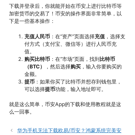
下载并登录后，你就能开始在币安上进行比特币等
加密货币的交易了！币安的操作界面非常简单，以
下是一些基本操作：
充值人民币
：在“资产”页面选择
充值
，选择支
付方式（支付宝、微信等）进行人民币充
值。
购买比特币
：在“市场”页面，找到
比特币
（BTC）
，然后选择
购买
，输入你要购买的
金额。
提币
：如果你买了比特币并想存到钱包里，
可以选择
提币
功能，输入地址即可。
就是这么简单，币安App的下载和使用教程就是这
么一回事。
华为手机无法下载欧易/币安？鸿蒙系统完美安