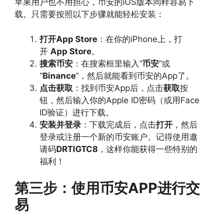
苹果用户也不用担心，币安的iOS版本同样容易下
载。只需要按照以下步骤就能轻松安装：
打开App Store
：在你的iPhone上，打
开
App Store
。
搜索币安
：在搜索框里输入“
币安
”或
“
Binance
”，然后就能看到币安的App了。
点击获取
：找到币安App后，点击
获取
按
钮，然后输入你的Apple ID密码（或用Face
ID验证）进行下载。
安装并登录
：下载完成后，点击
打开
，然后
登录或注册一个新的币安账户。记得使用邀
请码
DRTIGTC8
，这样你能获得一些特别的
福利！
第三步：使用币安APP进行交
易