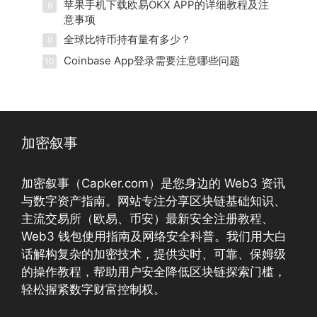
苹果手机下载欧易OKX APP的详细教程及注
8
意事项
全球比特币持有量有多少？
9
Coinbase App登录需要注意哪些问题
10
加密叙事
加密叙事（Capker.com）是您身边的 Web3 资讯
与数字资产指南。网站专注分享区块链基础知识、
主流交易所（欧易、币安）最新安全注册教程、
Web3 钱包使用指南及网络安全科普。我们用大白
话解构复杂的加密技术，提供实时、可靠、保姆级
的操作教程，帮助用户安全降低区块链探索门槛，
轻松握紧数字财富控制权。