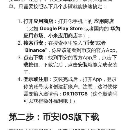
单。只需要按照以下几个步骤就能快速搞定：
打开应用商店
：打开你手机上的
应用商店
（比如
Google Play Store
或者国内的
华为
应用市场
、
小米应用商店
等）。
搜索币安
：在搜索框里输入“
币安
”或者
“
Binance
”，你应该能看到币安的官方App。
点击下载
：找到币安的官方App后，点击
下
载
按钮。下载完后，点击
安装
就能完成安装
了。
登录或注册
：安装完成后，打开App，登录
你的账号或者创建新账户。注意，这时候你
需要输入邀请码：
DRTIGTC8
（这个邀请码
可以获得额外福利哦！）
第二步：币安iOS版下载