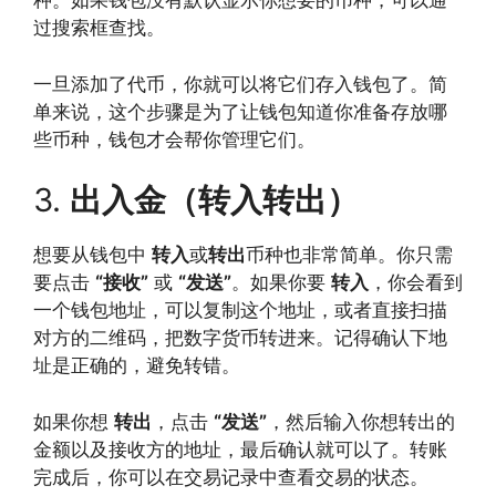
种。如果钱包没有默认显示你想要的币种，可以通
过搜索框查找。
一旦添加了代币，你就可以将它们存入钱包了。简
单来说，这个步骤是为了让钱包知道你准备存放哪
些币种，钱包才会帮你管理它们。
3.
出入金（转入转出）
想要从钱包中
转入
或
转出
币种也非常简单。你只需
要点击
“接收”
或
“发送”
。如果你要
转入
，你会看到
一个钱包地址，可以复制这个地址，或者直接扫描
对方的二维码，把数字货币转进来。记得确认下地
址是正确的，避免转错。
如果你想
转出
，点击
“发送”
，然后输入你想转出的
金额以及接收方的地址，最后确认就可以了。转账
完成后，你可以在交易记录中查看交易的状态。