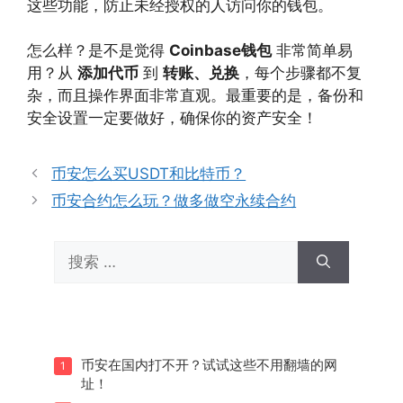
这些功能，防止未经授权的人访问你的钱包。
怎么样？是不是觉得
Coinbase钱包
非常简单易
用？从
添加代币
到
转账、兑换
，每个步骤都不复
杂，而且操作界面非常直观。最重要的是，备份和
安全设置一定要做好，确保你的资产安全！
币安怎么买USDT和比特币？
币安合约怎么玩？做多做空永续合约
搜
索：
币安在国内打不开？试试这些不用翻墙的网
1
址！