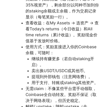
35%视资产），剩余部分以同种币加到你
的staking余额或主余额，作为交易记录
显示（每笔奖励一行）。
查看收益：在My Assets → 选资产 → 查
看Today’s returns（今日收益）和All
time returns（累计收益）。奖励现金价
值基于发放时价格。
使用方式：奖励直接进入你的Coinbase
余额，可随时：
继续持有赚更多（若自动staking开
启）。
卖出换USDT/USDC或其他币。
提现到外部钱包（注意网络费）。
用于支付、转账或staking其他资产。
无需claim：不像某些平台需手动领取，
Coinbase全自动转发。奖励不保证（取
决于网络表现），但历史稳定。
解锁/ unstake：随时unstake（去