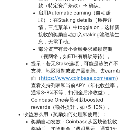
款（特定资产条款）→ 确认。
启用Automatic earning（自动赚
取）：在Staking details（质押详
情，三点菜单）中toggle on，这样新
接收的奖励自动加入staking池继续生
息，无需手动。
部分资产有最小金额要求或锁定期
（视网络，如ETH有解锁等待）。
提示：若无Stake选项，可能是该资产不
支持、地区限制或账户需更新。去earn页
面（
https://www.coinbase.com/earn
）
查看支持列表和当前APY（年化收益率，
通常3-8%不等，扣佣金后净收益）。
Coinbase One会员可获boosted
rewards（额外提升，如+5-10%）。
收益怎么用（奖励如何处理和使用）：
奖励自动发放：Coinbase从区块链接收
奖励后，扣除佣金（透明显示，通常15-