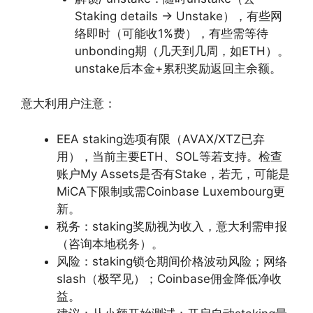
Staking details → Unstake），有些网
络即时（可能收1%费），有些需等待
unbonding期（几天到几周，如ETH）。
unstake后本金+累积奖励返回主余额。
意大利用户注意：
EEA staking选项有限（AVAX/XTZ已弃
用），当前主要ETH、SOL等若支持。检查
账户My Assets是否有Stake，若无，可能是
MiCA下限制或需Coinbase Luxembourg更
新。
税务：staking奖励视为收入，意大利需申报
（咨询本地税务）。
风险：staking锁仓期间价格波动风险；网络
slash（极罕见）；Coinbase佣金降低净收
益。