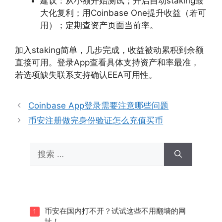
建议：从小额开始测试；开启自动staking最
大化复利；用Coinbase One提升收益（若可
用）；定期查资产页面当前率。
加入staking简单，几步完成，收益被动累积到余额
直接可用。登录App查看具体支持资产和率最准，
若选项缺失联系支持确认EEA可用性。
Coinbase App登录需要注意哪些问题
币安注册做完身份验证怎么充值买币
搜
索：
币安在国内打不开？试试这些不用翻墙的网
1
址！