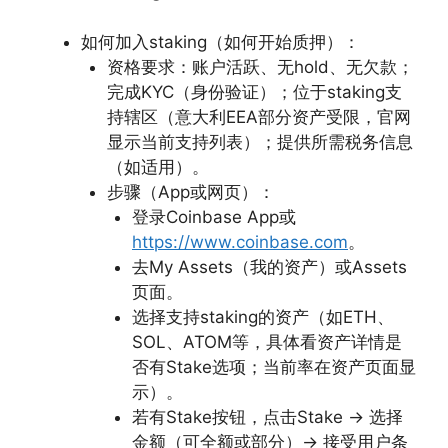
如何加入staking（如何开始质押）：
资格要求：账户活跃、无hold、无欠款；
完成KYC（身份验证）；位于staking支
持辖区（意大利EEA部分资产受限，官网
显示当前支持列表）；提供所需税务信息
（如适用）。
步骤（App或网页）：
登录Coinbase App或
https://www.coinbase.com
。
去My Assets（我的资产）或Assets
页面。
选择支持staking的资产（如ETH、
SOL、ATOM等，具体看资产详情是
否有Stake选项；当前率在资产页面显
示）。
若有Stake按钮，点击Stake → 选择
金额（可全额或部分）→ 接受用户条