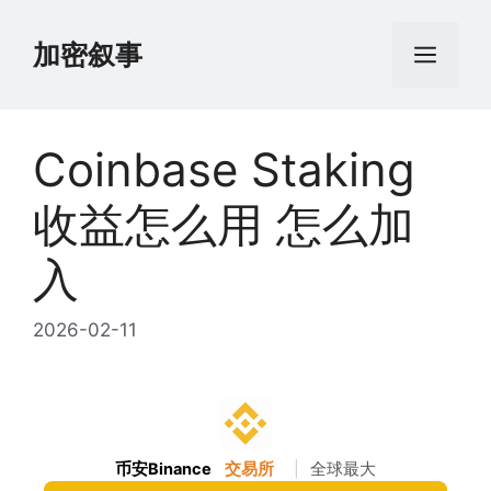
跳
至
加密叙事
菜
内
容
单
Coinbase Staking
收益怎么用 怎么加
入
2026-02-11
币安Binance
交易所
|
全球最大