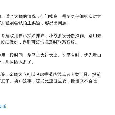
的。适合大额的情况，但门槛高，需要更仔细核实对方
好别轻易尝试陌生渠道，容易出问题。
，都建议用自己实名账户，小额多次分散操作。别用来
KYC做好，遇到可疑情况及时联系客服。
使用一段时间，别马上大进大出。选平台时，优先看口
台，那风险大多了。
就够，金额大点可以考虑香港路线或者卡类工具。提前
有底了。换币这事，稳妥比速度重要，慢慢来不会吃
上买币