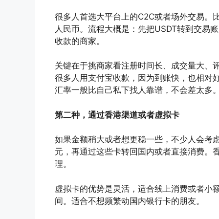
很多人首选大平台上的C2C或者场外交易。比
人民币。流程大概是：先把USDT转到交易
收款的商家。
关键在于挑商家看注册时间长、成交量大、
很多人用支付宝收款，因为到账快，也相对
汇率一般比自己私下找人靠谱，不会差太多
第二种，通过香港渠道或者虚拟卡
如果金额稍大或者想更稳一些，不少人会考虑
元，再通过这些卡转回国内或者直接消费。
理。
虚拟卡的优势是灵活，适合线上消费或者小
间。适合不想频繁动国内银行卡的朋友。