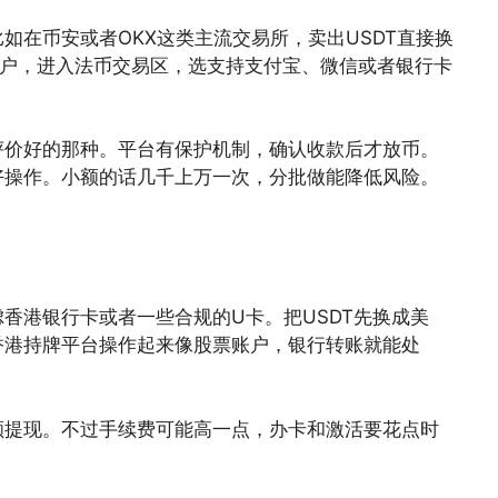
如在币安或者OKX这类主流交易所，卖出USDT直接换
账户，进入法币交易区，选支持支付宝、微信或者银行卡
评价好的那种。平台有保护机制，确认收款后才放币。
好操作。小额的话几千上万一次，分批做能降低风险。
。
香港银行卡或者一些合规的U卡。把USDT先换成美
香港持牌平台操作起来像股票账户，银行转账就能处
额提现。不过手续费可能高一点，办卡和激活要花点时