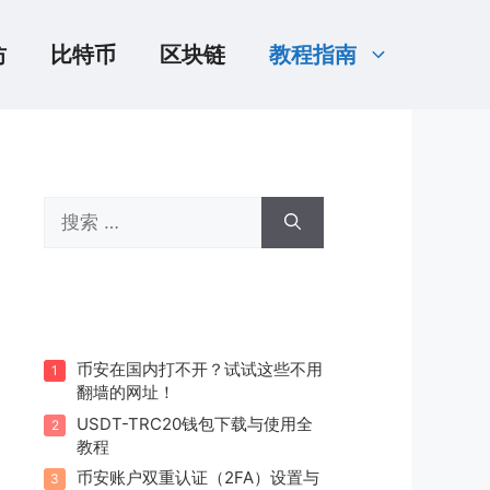
坊
比特币
区块链
教程指南
搜
索：
币安在国内打不开？试试这些不用
1
翻墙的网址！
USDT-TRC20钱包下载与使用全
2
教程
币安账户双重认证（2FA）设置与
3