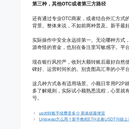
第三种，其他OTC或者第三方路径
还有通过专业OTC商家，或者结合外汇方式
背景。整体来说，不如前两种普及。新手最
实际操作中安全永远排第一。无论哪种方式
源奇怪的资金，也别在备注里写敏感字。平台
现在银行风控严，收到大额转账后最好自然
碑好、运营时间长的。别贪图高汇率的小平
这几种方式各有适用场景。小额日常用P2P
多了解规则，实际试小额熟悉流程，心里就
亏。
usdt转账手续费是多少 那条链最便宜
Uniswap怎么用？新手教程ETH兑换USDT与链