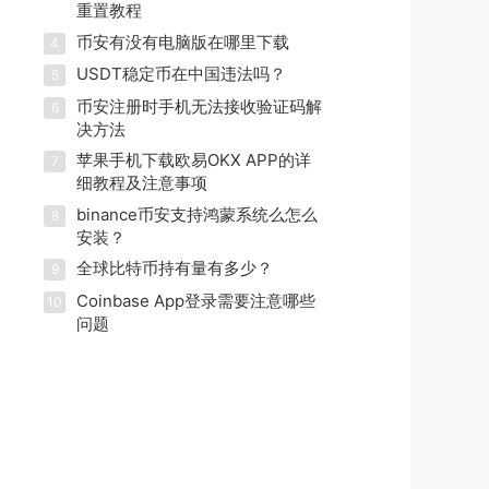
重置教程
币安有没有电脑版在哪里下载
4
USDT稳定币在中国违法吗？
5
币安注册时手机无法接收验证码解
6
决方法
苹果手机下载欧易OKX APP的详
7
细教程及注意事项
binance币安支持鸿蒙系统么怎么
8
安装？
全球比特币持有量有多少？
9
Coinbase App登录需要注意哪些
10
问题