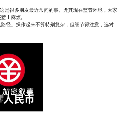
，这是很多朋友最近常问的事。尤其现在监管环境，大家
还惹上麻烦。
见路径。操作起来不算特别复杂，但细节得注意，选对