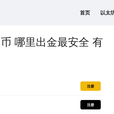
首页
以太
民币 哪里出金最安全 有
注册
注册