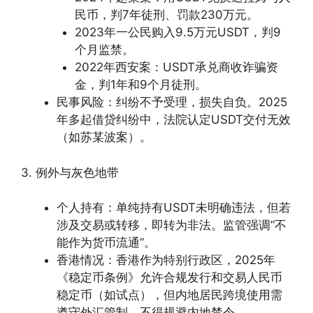
民币，判7年徒刑、罚款230万元。
2023年一公民购入9.5万元USDT，判9
个月监禁。
2022年西安案：USDT承兑商收诈骗资
金，判1年和9个月徒刑。
民事风险：纠纷不予受理，损失自负。2025
年多起借贷纠纷中，法院认定USDT交付无效
（如苏某波案）。
3. 例外与灰色地带
个人持有：单纯持有USDT未明确违法，但若
涉及交易或转移，即转为非法。监管强调“不
能作为货币流通”。
香港情况：香港作为特别行政区，2025年
《稳定币条例》允许合规发行和交易人民币
稳定币（如试点），但内地居民跨境使用需
遵守外汇管制，不得规避内地禁令。