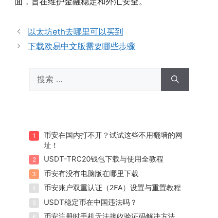
面，旨在维护金融稳定和外汇安全。
以太坊eth去哪里可以买到
下载欧易中文版需要哪些步骤
搜
索：
币安在国内打不开？试试这些不用翻墙的网
1
址！
USDT-TRC20钱包下载与使用全教程
2
币安有没有电脑版在哪里下载
3
币安账户双重认证（2FA）设置与重置教程
4
USDT稳定币在中国违法吗？
5
币安注册时手机无法接收验证码解决方法
6