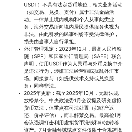
USDT）不具有法定货币地位，相关业务活动
（如交易、兑换、支付）属于非法金融活
动。一律禁止境内机构和个人从事此类业
务，海外交易所向境内居民提供服务也视为
非法。由此引发的民事纠纷不受法律保护，
损失由当事人自行承担。
外汇管理规定：2023年12月，最高人民检察
院（SPP）和国家外汇管理局（SAFE）联合
声明，使用USDT作为人民币与外币兑换中介
是违法行为，涉嫌非法经营罪或扰乱外汇市
场。间接参与（如提供技术支持或兑换服
务）同样非法。
2025年更新：截至2025年10月，无新法规
放松禁令。中央政法委1月会议提及研究虚拟
货币立法，但重点在司法处置（如财产返
还、价格评估），而非解禁交易。最高检1月
会议强调打击利用虚拟货币洗钱和非法转移
资产。7月金融领域试点文件仅限于合规跨境