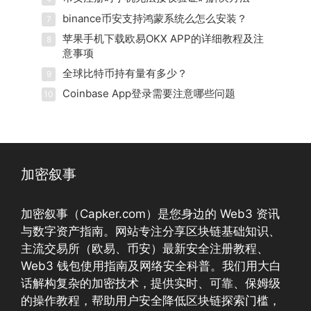
binance币安支持鸿蒙系统么怎么安装？
7
苹果手机下载欧易OKX APP的详细教程及注
8
意事项
全球比特币持有量有多少？
9
Coinbase App登录需要注意哪些问题
10
加密叙事
加密叙事（Capker.com）是您身边的 Web3 资讯
与数字资产指南。网站专注分享区块链基础知识、
主流交易所（欧易、币安）最新安全注册教程、
Web3 钱包使用指南及网络安全科普。我们用大白
话解构复杂的加密技术，提供实时、可靠、保姆级
的操作教程，帮助用户安全降低区块链探索门槛，