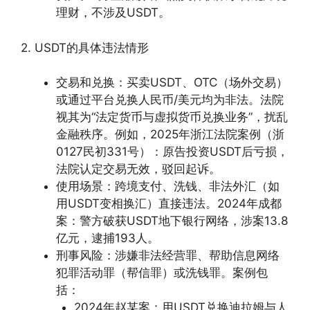
理财，不涉及USDT。
2. USDT的具体违法情形
交易和兑换：买卖USDT、OTC（场外交易）
或通过平台兑换人民币/美元均为非法。法院
视其为“法定货币与虚拟货币兑换业务”，扰乱
金融秩序。例如，2025年浙江法院案例（浙
0127民初331号）：原告投资USDT后亏损，
法院认定交易无效，驳回起诉。
使用场景：跨境支付、洗钱、非法外汇（如
用USDT变相换汇）直接违法。2024年成都
案：警方破获USDT地下银行网络，涉案13.8
亿元，逮捕193人。
刑事风险：涉嫌非法经营罪、帮助信息网络
犯罪活动罪（帮信罪）或洗钱罪。案例包
括：
2024年赵某案：用USDT兑换迪拉姆与人