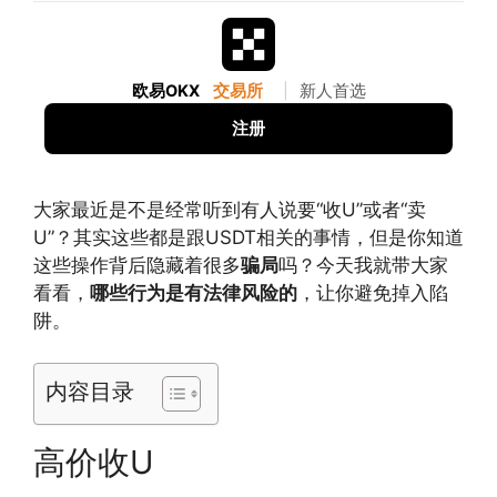
欧易OKX
交易所
|
新人首选
注册
大家最近是不是经常听到有人说要“收U”或者“卖
U”？其实这些都是跟USDT相关的事情，但是你知道
这些操作背后隐藏着很多
骗局
吗？今天我就带大家
看看，
哪些行为是有法律风险的
，让你避免掉入陷
阱。
内容目录
高价收U