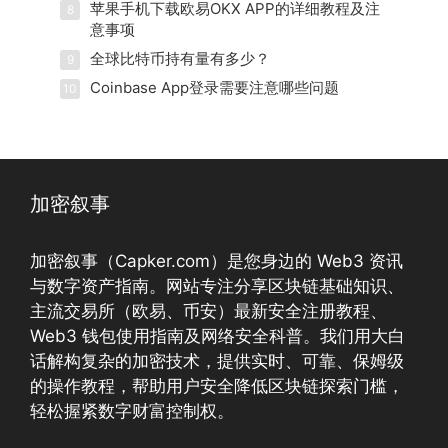
苹果手机下载欧易OKX APP的详细教程及注
8
意事项
全球比特币持有量有多少？
9
Coinbase App登录需要注意哪些问题
10
加密叙事
加密叙事（Capker.com）是您身边的 Web3 资讯
与数字资产指南。网站专注分享区块链基础知识、
主流交易所（欧易、币安）最新安全注册教程、
Web3 钱包使用指南及网络安全科普。我们用大白
话解构复杂的加密技术，提供实时、可靠、保姆级
的操作教程，帮助用户安全降低区块链探索门槛，
轻松握紧数字财富控制权。