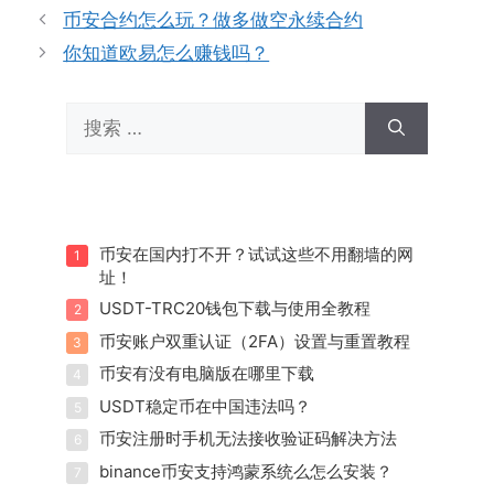
币安合约怎么玩？做多做空永续合约
你知道欧易怎么赚钱吗？
搜
索：
币安在国内打不开？试试这些不用翻墙的网
1
址！
USDT-TRC20钱包下载与使用全教程
2
币安账户双重认证（2FA）设置与重置教程
3
币安有没有电脑版在哪里下载
4
USDT稳定币在中国违法吗？
5
币安注册时手机无法接收验证码解决方法
6
binance币安支持鸿蒙系统么怎么安装？
7