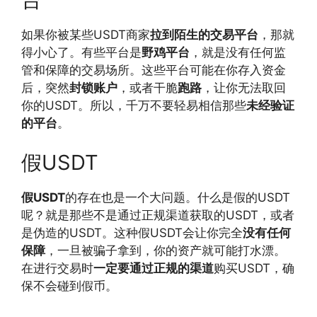
如果你被某些USDT商家
拉到陌生的交易平台
，那就
得小心了。有些平台是
野鸡平台
，就是没有任何监
管和保障的交易场所。这些平台可能在你存入资金
后，突然
封锁账户
，或者干脆
跑路
，让你无法取回
你的USDT。所以，千万不要轻易相信那些
未经验证
的平台
。
假USDT
假USDT
的存在也是一个大问题。什么是假的USDT
呢？就是那些不是通过正规渠道获取的USDT，或者
是伪造的USDT。这种假USDT会让你完全
没有任何
保障
，一旦被骗子拿到，你的资产就可能打水漂。
在进行交易时
一定要通过正规的渠道
购买USDT，确
保不会碰到假币。