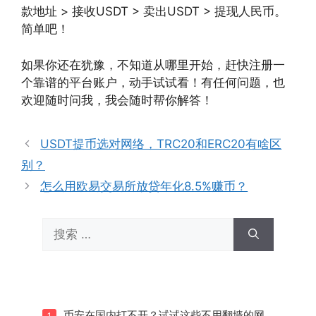
款地址 > 接收USDT > 卖出USDT > 提现人民币。
简单吧！
如果你还在犹豫，不知道从哪里开始，赶快注册一
个靠谱的平台账户，动手试试看！有任何问题，也
欢迎随时问我，我会随时帮你解答！
USDT提币选对网络，TRC20和ERC20有啥区
别？
怎么用欧易交易所放贷年化8.5%赚币？
搜
索：
币安在国内打不开？试试这些不用翻墙的网
1