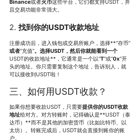
Binance
或者
火币
这些平台，它们都支持USDT，并
且交易功能非常强大。
2.
找到你的USDT收款地址
注册成功后，进入钱包或交易所账户，选择**“存币”
或者
“充值”
。选择USDT，然后你就能看到一个
USDT的收款地址**，它通常是一个以“
T
”或“
0x
”开
头的地址。你只需要复制这个地址，告诉别人，就
可以接收到USDT啦！
三、如何用USDT收款？
如果你想要收款USDT，只需要
提供你的USDT收款
地址
给对方。对方转账时，记得确认是**USDT（泰
达币）**而不是其他的加密货币（比如比特币、以
太坊）。转账完成后，USDT就会直接到账你的账
户。