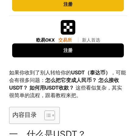
注册
欧易OKX
交易所
|
新人首选
注册
如果你收到了别人转给你的
USDT（泰达币）
，可能
会有很多问题：
怎么把它变成人民币？
怎么接收
USDT？
如何用USDT收款？
这些看似复杂，其实
很简单的流程，跟着教程来把。
内容目录
一、什么是USDT？