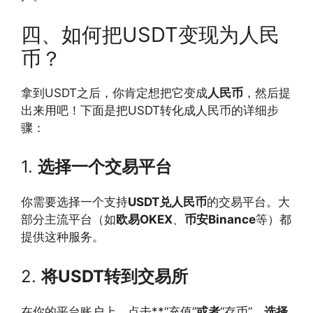
四、如何把USDT变现为人民
币？
拿到USDT之后，你肯定想把它变成
人民币
，然后提
出来用吧！下面是把USDT转化成人民币的详细步
骤：
1.
选择一个交易平台
你需要选择一个支持
USDT兑人民币
的交易平台。大
部分主流平台（如
欧易OKEX
、
币安Binance
等）都
提供这种服务。
2.
将USDT转到交易所
在你的平台账户上，点击**“充值”
或者
“存币”
，选择