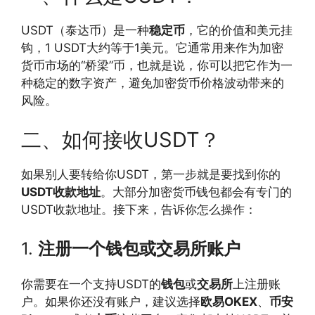
USDT（泰达币）是一种
稳定币
，它的价值和美元挂
钩，1 USDT大约等于1美元。它通常用来作为加密
货币市场的“桥梁”币，也就是说，你可以把它作为一
种稳定的数字资产，避免加密货币价格波动带来的
风险。
二、如何接收USDT？
如果别人要转给你USDT，第一步就是要找到你的
USDT收款地址
。大部分加密货币钱包都会有专门的
USDT收款地址。接下来，告诉你怎么操作：
1.
注册一个钱包或交易所账户
你需要在一个支持USDT的
钱包
或
交易所
上注册账
户。如果你还没有账户，建议选择
欧易OKEX
、
币安